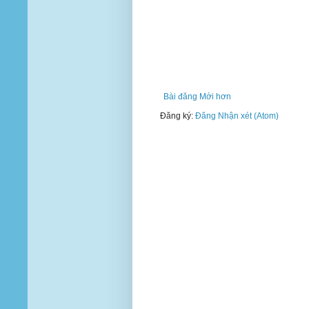
Bài đăng Mới hơn
Đăng ký:
Đăng Nhận xét (Atom)