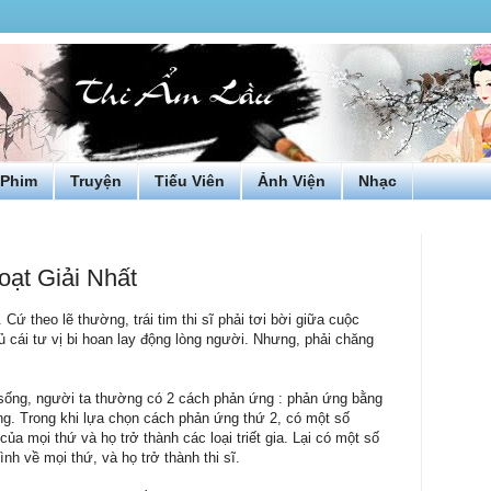
Phim
Truyện
Tiếu Viên
Ảnh Viện
Nhạc
oạt Giải Nhất
 Cứ theo lẽ thường, trái tim thi sĩ phải tơi bời giữa cuộc
đủ cái tư vị bi hoan lay động lòng người. Nhưng, phải chăng
 sống, người ta thường có 2 cách phản ứng : phản ứng bằng
g. Trong khi lựa chọn cách phản ứng thứ 2, có một số
 của mọi thứ và họ trở thành các loại triết gia. Lại có một số
nh về mọi thứ, và họ trở thành thi sĩ.