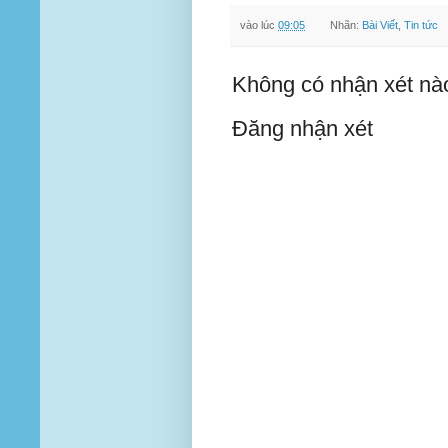
vào lúc
09:05
Nhãn:
Bài Viết
,
Tin tức
Không có nhận xét nà
Đăng nhận xét