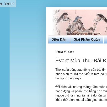
Diễn Đàn
Giai Phẩm Quán
1 THG 11, 2012
Event Mùa Thu- Bài Đ
Thơ ca là tiếng xao động của trái tim.
nhân sinh thì lời thơ viết ra mới có 
bao giờ cũng vậy?
Đối diện với những thăng trầm cuộc
hành động và phản ứng bằng tư tưởn
người thử định nghĩa lại lý do tồn tại
khác thử diễn đạt lại cảm giác của mì