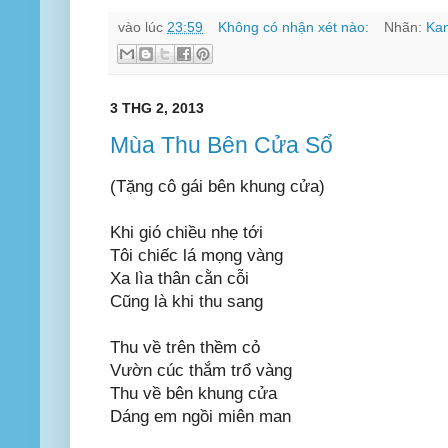
vào lúc
23:59
Không có nhận xét nào:
Nhãn:
Ka
3 THG 2, 2013
Mùa Thu Bên Cửa Sổ
(Tặng cô gái bên khung cửa)
Khi gió chiều nhẹ tới
Tôi chiếc lá mọng vàng
Xa lìa thân cằn cỗi
Cũng là khi thu sang
Thu về trên thềm cỏ
Vườn cúc thắm trổ vàng
Thu về bên khung cửa
Dáng em ngồi miên man