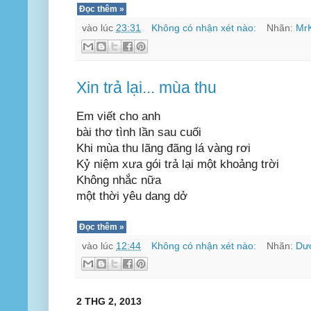
Đọc thêm »
vào lúc
23:31
Không có nhận xét nào:
Nhãn:
Mr
Xin trả lại... mùa thu
Em viết cho anh
bài thơ tình lần sau cuối
Khi mùa thu lãng đãng lá vàng rơi
Kỷ niệm xưa gói trả lại một khoảng trời
Không nhắc nữa
một thời yêu dang dở
Đọc thêm »
vào lúc
12:44
Không có nhận xét nào:
Nhãn:
Dư
2 THG 2, 2013