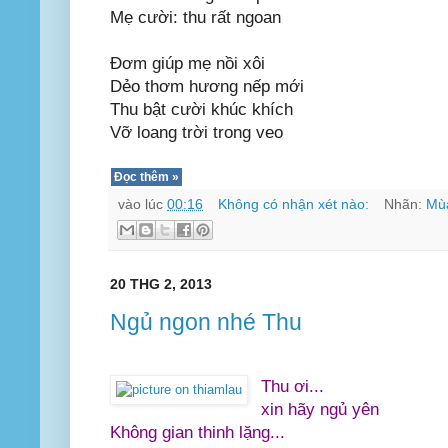
Mẹ cười: thu rất ngoan
Đơm giúp mẹ nồi xôi
Dẻo thơm hương nếp mới
Thu bật cười khúc khích
Vỡ loang trời trong veo
Đọc thêm »
vào lúc
00:16
Không có nhận xét nào:
Nhãn:
Mù
20 THG 2, 2013
Ngủ ngon nhé Thu
Thu ơi...
xin hãy ngủ yên
Không gian thinh lặng...