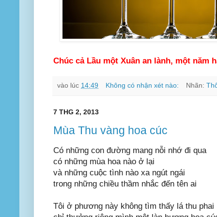
Chúc cả Lầu một Xuân an lành, một năm h
vào lúc
14:49
Không có nhận xét nào:
Nhãn:
Th
7 THG 2, 2013
Mùa Thu vàng hoa cúc
Có những con đường mang nỗi nhớ đi qua
có những mùa hoa nào ở lại
và những cuộc tình nào xa ngút ngái
trong những chiều thầm nhắc đến tên ai
Tôi ở phương này không tìm thấy lá thu phai