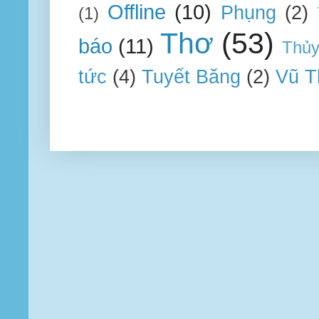
Offline
(10)
Phụng
(2)
(1)
Thơ
(53)
báo
(11)
Thủ
tức
(4)
Tuyết Băng
(2)
Vũ T