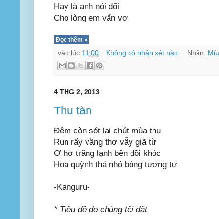
Hay là anh nói dối
Cho lòng em vẩn vơ
Đọc thêm »
vào lúc
11:00
Không có nhận xét nào:
Nhãn:
Mù
4 THG 2, 2013
Thu tàn
Đêm còn sót lại chút mùa thu
Run rẩy vầng thơ vẫy giã từ
Ơ hơ trăng lạnh bên đồi khóc
Hoa quỳnh thả nhỏ bóng tương tư
-Kanguru-
* Tiêu đề do chúng tôi đặt