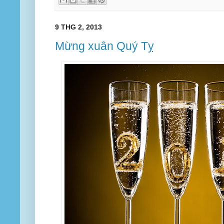
9 THG 2, 2013
Mừng xuân Quý Tỵ