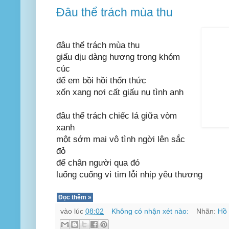
Đâu thể trách mùa thu
đâu thể trách mùa thu
giấu dịu dàng hương trong khóm
cúc
để em bồi hồi thổn thức
xốn xang nơi cất giấu nụ tình anh
đâu thể trách chiếc lá giữa vòm
xanh
một sớm mai vô tình ngời lên sắc
đỏ
để chân người qua đó
luống cuống vì tim lỗi nhịp yêu thương
Đọc thêm »
vào lúc
08:02
Không có nhận xét nào:
Nhãn:
Hồ