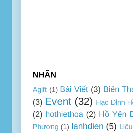
NHÃN
Bài Viết
(3)
Biên Th
Agift
(1)
Event
(32)
(3)
Hạc Đỉnh H
(2)
hothiethoa
(2)
Hồ Yên 
lanhdien
(5)
Phương
(1)
Liêu