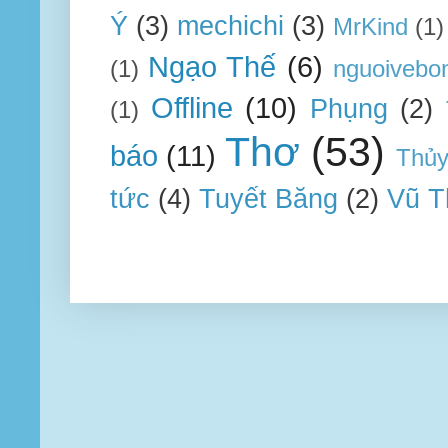
Ý
(3)
mechichi
(3)
MrKind
(1)
Ngạo Thế
(6)
(1)
nguoivebo
Offline
(10)
Phụng
(2)
(1)
Thơ
(53)
báo
(11)
Thủ
tức
(4)
Tuyết Băng
(2)
Vũ T