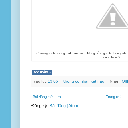
Chương trình gương mặt thân quen. Mang tiếng gặp bé Bỏng, n
danh hiệu đó.
Đọc thêm »
vào lúc
13:05
Không có nhận xét nào:
Nhãn:
Off
Bài đăng mới hơn
Trang chủ
Đăng ký:
Bài đăng (Atom)