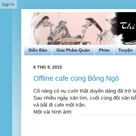
Diễn Đàn
Giai Phẩm Quán
Phim
Truyện
6 THG 9, 2015
Offline cafe cùng Bỏng Ngô
Cô nàng có nụ cười thật duyên dáng đã trở l
Sau nhiều ngày săn tìm, cuối cùng đội săn b
và bắt đi cafe một trận.
Một vài hình ảnh: