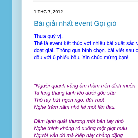
1 THG 7, 2012
Bài giải nhất event Gọi gió
Thưa quý vị,
Thế là event kết thúc với nhiều bài xuất sắc 
đoạt giải. Thông qua bình chọn, bài viết sau 
đầu với 6 phiếu bầu. Xin chúc mừng bạn!
"Người quạnh vắng âm thầm trên đỉnh muộn
Ta lang thang lạnh lẽo dưới gốc sầu
Thò tay bứt ngọn ngò, đứt ruột
Nghe trăm năm nhỏ lại một lần đau.
Đêm lạnh quá! thương một bàn tay nhỏ
Nghe thinh không rỏ xuống một giọt màu
Người vẫn đó mà kiếp này chẳng đặng