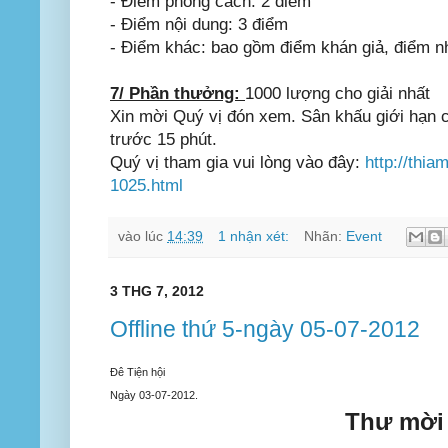
- Điểm phong cách: 2 điểm
- Điểm nội dung: 3 điểm
- Điểm khác: bao gồm điểm khán giả, điểm nhiê
7/ Phần thưởng:
1000 lượng cho giải nhất
Xin mời Quý vị đón xem. Sân khấu giới hạn chô
trước 15 phút.
Quý vị tham gia vui lòng vào đây:
http://thia
1025.html
vào lúc
14:39
1 nhận xét:
Nhãn:
Event
3 THG 7, 2012
Offline thứ 5-ngày 05-07-2012
Đê Tiện hội
Ngày 03-07-2012.
Thư mời