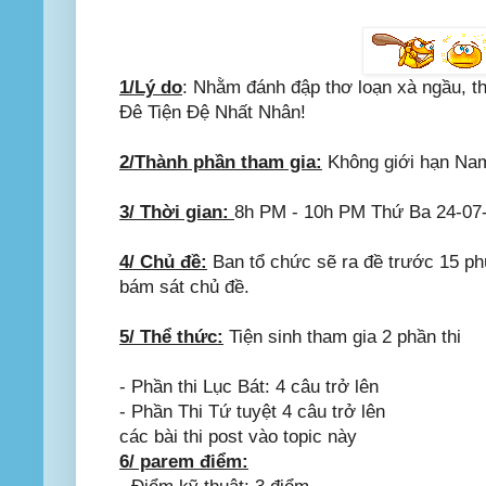
1/Lý do
: Nhằm đánh đập thơ loạn xà ngầu, t
Đê Tiện Đệ Nhất Nhân!
2/Thành phần tham gia:
Không giới hạn Nam
3/ Thời gian:
8h PM - 10h PM Thứ Ba 24-07
4/ Chủ đề:
Ban tổ chức sẽ ra đề trước 15 phú
bám sát chủ đề.
5/ Thể thức:
Tiện sinh tham gia 2 phần thi
- Phần thi Lục Bát: 4 câu trở lên
- Phần Thi Tứ tuyệt 4 câu trở lên
các bài thi post vào topic này
6/ parem điểm: