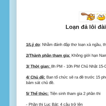
Loạn đả lôi đà
1/Lý do
: Nhằm đánh đập thơ loạn xà ngầu, th
2/Thành phần tham gia:
Không giới hạn Nam
3/ Thời gian:
8h PM - 10h PM Chủ Nhật 15-
4/ Chủ đề:
Ban tổ chức sẽ ra đề trước 15 phú
bám sát chủ đề.
5/ Thể thức:
Tiện sinh tham gia 2 phần thi
- Phần thi Lục Bát: 4 câu trở lên