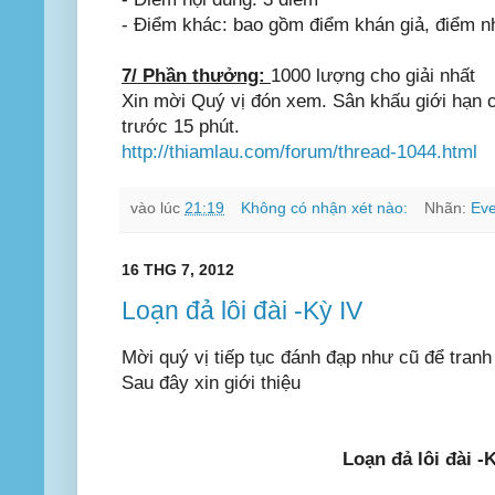
- Điểm khác: bao gồm điểm khán giả, điểm nhiê
7/ Phần thưởng:
1000 lượng cho giải nhất
Xin mời Quý vị đón xem. Sân khấu giới hạn chô
trước 15 phút.
http://thiamlau.com/forum/thread-1044.html
vào lúc
21:19
Không có nhận xét nào:
Nhãn:
Eve
16 THG 7, 2012
Loạn đả lôi đài -Kỳ IV
Mời quý vị tiếp tục đánh đạp như cũ để tranh 
Sau đây xin giới thiệu
Loạn đả lôi đài -