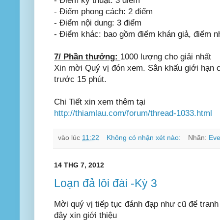
- Điểm kỹ thuật: 3 điểm
- Điểm phong cách: 2 điểm
- Điểm nội dung: 3 điểm
- Điểm khác: bao gồm điểm khán giả, điểm nhiê
7/ Phần thưởng:
1000 lượng cho giải nhất
Xin mời Quý vị đón xem. Sân khấu giới hạn chô
trước 15 phút.
Chi Tiết xin xem thêm tại
http://thiamlau.com/forum/thread-1033.html
vào lúc
11:22
Không có nhận xét nào:
Nhãn:
Eve
14 THG 7, 2012
Loạn đả lôi đài -Kỳ 3
Mời quý vị tiếp tục đánh đạp như cũ để tranh
đây xin giới thiệu