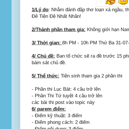
1/Lý do
: Nhằm đánh đập thơ loạn xà ngầu, t
Đê Tiện Đệ Nhất Nhân!
2/Thành phần tham gia:
Không giới hạn Nam
3/ Thời gian:
8h PM - 10h PM Thứ Ba 31-07
4/ Chủ đề:
Ban tổ chức sẽ ra đề trước 15 phú
bám sát chủ đề.
5/ Thể thức:
Tiện sinh tham gia 2 phần thi
- Phần thi Lục Bát: 4 câu trở lên
- Phần Thi Tứ tuyệt 4 câu trở lên
các bài thi post vào topic này
6/ parem điểm:
- Điểm kỹ thuật: 3 điểm
- Điểm phong cách: 2 điểm
- Điểm nội dung: 3 điểm