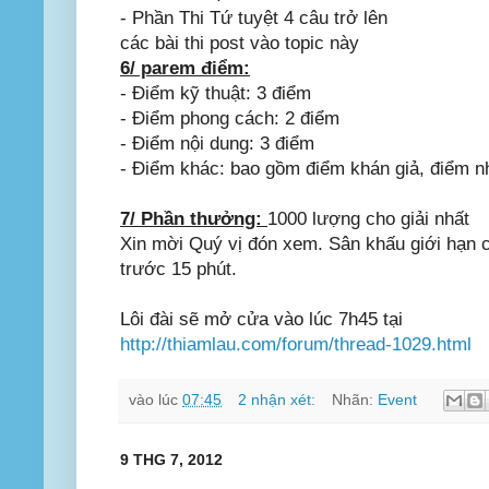
- Phần Thi Tứ tuyệt 4 câu trở lên
các bài thi post vào topic này
6/ parem điểm:
- Điểm kỹ thuật: 3 điểm
- Điểm phong cách: 2 điểm
- Điểm nội dung: 3 điểm
- Điểm khác: bao gồm điểm khán giả, điểm nhiê
7/ Phần thưởng:
1000 lượng cho giải nhất
Xin mời Quý vị đón xem. Sân khấu giới hạn chô
trước 15 phút.
Lôi đài sẽ mở cửa vào lúc 7h45 tại
http://thiamlau.com/forum/thread-1029.html
vào lúc
07:45
2 nhận xét:
Nhãn:
Event
9 THG 7, 2012