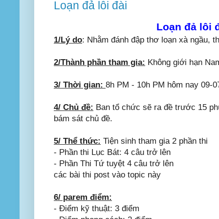
Loạn đả lôi đài
Loạn đả lôi đ
1/Lý do
: Nhằm đánh đập thơ loạn xà ngầu, th
2/Thành phần tham gia:
Không giới hạn Nam
3/ Thời gian:
8h PM - 10h PM hôm nay 09-0
4/ Chủ đề:
Ban tổ chức sẽ ra đề trước 15 phú
bám sát chủ đề.
5/ Thể thức:
Tiện sinh tham gia 2 phần thi
- Phần thi Lục Bát: 4 câu trở lên
- Phần Thi Tứ tuyệt 4 câu trở lên
các bài thi post vào topic này
6/ parem điểm:
- Điểm kỹ thuật: 3 điểm