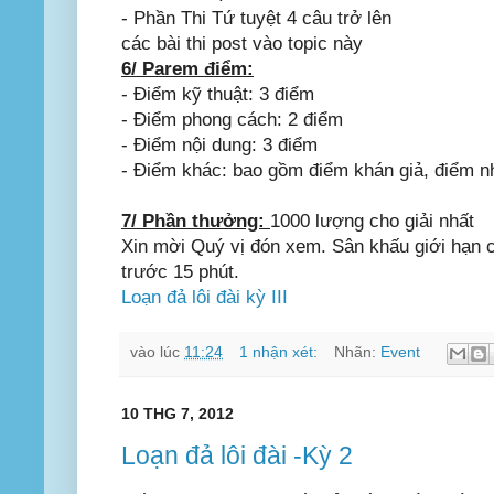
- Phần Thi Tứ tuyệt 4 câu trở lên
các bài thi post vào topic này
6/ Parem điểm:
- Điểm kỹ thuật: 3 điểm
- Điểm phong cách: 2 điểm
- Điểm nội dung: 3 điểm
- Điểm khác: bao gồm điểm khán giả, điểm nhiê
7/ Phần thưởng:
1000 lượng cho giải nhất
Xin mời Quý vị đón xem. Sân khấu giới hạn chô
trước 15 phút.
Loạn đả lôi đài kỳ III
vào lúc
11:24
1 nhận xét:
Nhãn:
Event
10 THG 7, 2012
Loạn đả lôi đài -Kỳ 2