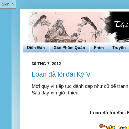
Diễn Đàn
Giai Phẩm Quán
Phim
Truyện
30 THG 7, 2012
Loạn đả lôi đài Kỳ V
Mời quý vị tiếp tục đánh đạp như cũ để tranh 
Sau đây xin giới thiệu
Loạn đả lôi đài 