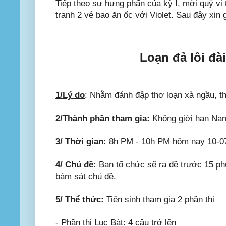
Tiếp theo sự hưng phấn của kỳ I, mời quý vị 
tranh 2 vé bao ăn ốc với Violet. Sau đây xin g
Loạn đả lôi đà
1/Lý do
: Nhằm đánh đập thơ loạn xà ngầu, th
2/Thành phần tham gia:
Không giới hạn Nam
3/ Thời gian:
8h PM - 10h PM hôm nay 10-0
4/ Chủ đề:
Ban tổ chức sẽ ra đề trước 15 phú
bám sát chủ đề.
5/ Thể thức:
Tiện sinh tham gia 2 phần thi
- Phần thi Lục Bát: 4 câu trở lên