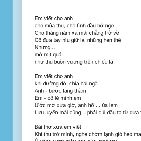
Em viết cho anh
cho mùa thu, cho tình đầu bỡ ngỡ
Cho tháng năm xa mãi chẳng trở về
Cố đưa tay níu giữ lại những hẹn thề
Nhưng...
mờ mịt quá
như thu buồn vương trên chiếc lá
Em viết cho anh
khi đường đời chia hai ngã
Anh - bước lặng thầm
Em - cô lẻ mình em
Ước mơ xưa giờ, anh hỡi... úa lem
Lưu luyến mãi cũng... phải cúi đầu tạ từ đưa 
Bài thơ xưa em viết
Khi thu trở mình, nghe chớm lạnh gió heo m