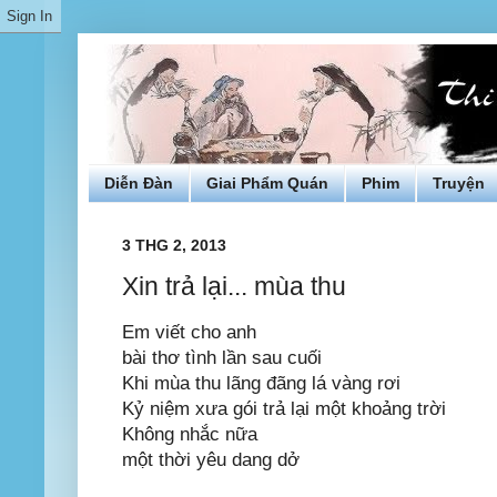
Diễn Đàn
Giai Phẩm Quán
Phim
Truyện
3 THG 2, 2013
Xin trả lại... mùa thu
Em viết cho anh
bài thơ tình lần sau cuối
Khi mùa thu lãng đãng lá vàng rơi
Kỷ niệm xưa gói trả lại một khoảng trời
Không nhắc nữa
một thời yêu dang dở