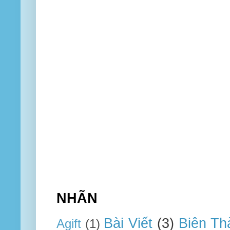
NHÃN
Bài Viết
(3)
Biên Th
Agift
(1)