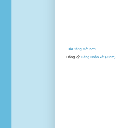
Bài đăng Mới hơn
Đăng ký:
Đăng Nhận xét (Atom)