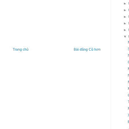
►
►
►
►
►
▼
Trang chủ
Bài đăng Cũ hơn