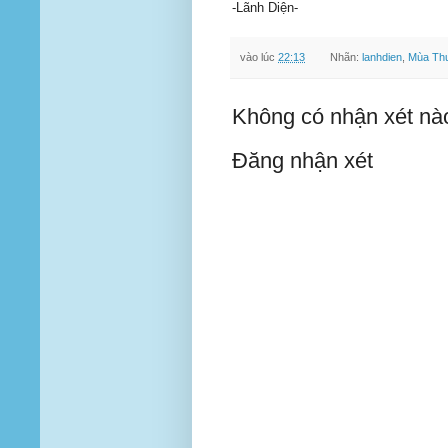
-Lãnh Diện-
vào lúc
22:13
Nhãn:
lanhdien
,
Mùa Th
Không có nhận xét nà
Đăng nhận xét