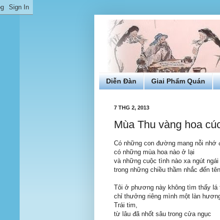
Diễn Đàn
Giai Phẩm Quán
7 THG 2, 2013
Mùa Thu vàng hoa cú
Có những con đường mang nỗi nhớ đ
có những mùa hoa nào ở lại
và những cuộc tình nào xa ngút ngái
trong những chiều thầm nhắc đến tên
Tôi ở phương này không tìm thấy lá 
chỉ thưởng riêng mình một làn hươn
Trái tim,
từ lâu đã nhốt sâu trong cửa ngục