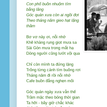
Con phố buồn nhuộm tím
bằng lăng
Góc quán xưa còn ai ngồi đợi
Theo tháng năm gieo hạt lặng
thầm
Bơ vơ này ơi, nỗi nhớ
Khẽ khàng rụng giọt mưa sa
Sài Gòn mưa trong mắt hạ
Dòng người cũng lướt vội qua
Chỉ còn mình ta đứng lặng
Trông từng cánh tím buông rơi
Tháng năm đi rồi nỗi nhớ
Cafe buồn đắng nghẹn môi
Góc quán ngày xưa vẫn thế
Trầm mặc theo bóng thời gian
Ta hỡi - bây giờ chắc khác