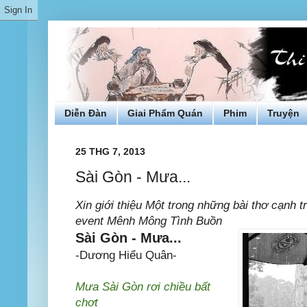
Diễn Đàn
Giai Phẩm Quán
Phim
Truyện
25 THG 7, 2013
Sài Gòn - Mưa...
Xin giới thiệu Một trong những bài thơ cạnh t
event Mênh Mông Tình Buồn
Sài Gòn - Mưa...
-Dương Hiểu Quân-
Mưa Sài Gòn rơi chiều bất
chợt