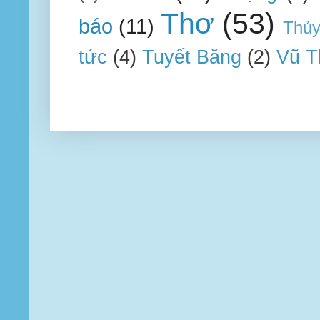
Thơ
(53)
báo
(11)
Thủ
tức
(4)
Tuyết Băng
(2)
Vũ T