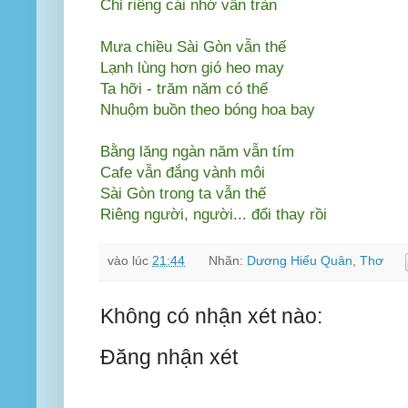
Chỉ riêng cái nhớ vẫn tràn
Mưa chiều Sài Gòn vẫn thế
Lạnh lùng hơn gió heo may
Ta hỡi - trăm năm có thế
Nhuộm buồn theo bóng hoa bay
Bằng lăng ngàn năm vẫn tím
Cafe vẫn đắng vành môi
Sài Gòn trong ta vẫn thế
Riêng người, người... đổi thay rồi
vào lúc
21:44
Nhãn:
Dương Hiểu Quân
,
Thơ
Không có nhận xét nào:
Đăng nhận xét