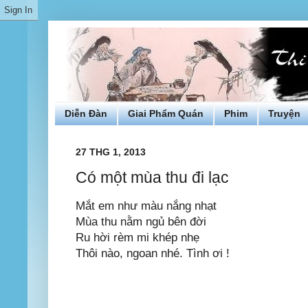
Diễn Đàn
Giai Phẩm Quán
Phim
Truyện
27 THG 1, 2013
Có một mùa thu đi lạc
Mắt em như màu nắng nhạt
Mùa thu nằm ngủ bên đời
Ru hời rèm mi khép nhẹ
Thôi nào, ngoan nhé. Tình ơi !