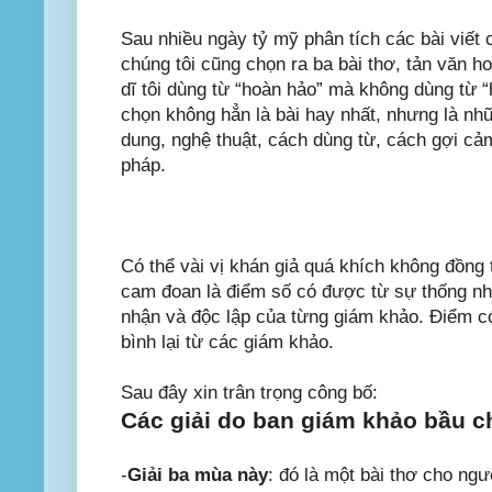
Sau nhiều ngày tỷ mỹ phân tích các bài viết 
chúng tôi cũng chọn ra ba bài thơ, tản văn 
dĩ tôi dùng từ “hoàn hảo” mà không dùng từ “
chọn không hẳn là bài hay nhất, nhưng là nh
dung, nghệ thuật, cách dùng từ, cách gợi cả
pháp.
Có thể vài vị khán giả quá khích không đồng t
cam đoan là điểm số có được từ sự thống nh
nhận và độc lập của từng giám khảo. Điểm c
bình lại từ các giám khảo.
Sau đây xin trân trọng công bố:
Các giải do ban giám khảo bầu 
-
Giải ba mùa này
: đó là một bài thơ cho ng