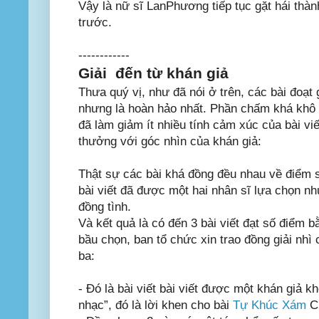
Vậy là nữ sĩ LanPhương tiếp tục gặt hái thà
trước.
------------
Giải đến từ khán giả
Thưa quý vị, như đã nói ở trên, các bài đoạt 
nhưng là hoàn hảo nhất. Phần chấm khá khô
đã làm giảm ít nhiều tính cảm xúc của bài viết
thưởng với góc nhìn của khán giả:
Thật sự các bài khá đồng đều nhau về điểm s
bài viết đã được một hai nhân sĩ lựa chọn n
đồng tình.
Và kết quả là có đến 3 bài viết đạt số điểm 
bầu chọn, ban tổ chức xin trao đồng giải nhì 
ba:
- Đó là bài viết bài viết được một khán giả 
nhạc”, đó là lời khen cho bài
Tự Khúc Xám
C