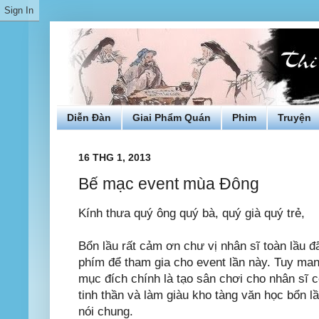
Diễn Đàn
Giai Phẩm Quán
Phim
Truyện
16 THG 1, 2013
Bế mạc event mùa Đông
Kính thưa quý ông quý bà, quý già quý trẻ,
Bổn lầu rất cảm ơn chư vị nhân sĩ toàn lầu 
phím để tham gia cho event lần này. Tuy man
mục đích chính là tạo sân chơi cho nhân sĩ c
tinh thần và làm giàu kho tàng văn học bổn lầ
nói chung.