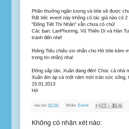
Phần thưởng ngân lượng và title sẽ được ch
Rất tiếc event này không có tác giả nào có 2 
"Đông Tiết Thi Nhân" vẫn chưa có chủ!
Các bạn: LanPhương, Vũ Thiên Di và Hàn Tuy
tranh đến nhé!
Riêng Tiểu chiêu xin nhắn cho Hớ title kèm m
trong tin nhắn) nha!
Đông sắp tàn, Xuân đang đến! Chúc cả nhà m
Xuân ấm áp và một năm mới tràn sức sống, 
15.01.2013
Hớ
vào lúc
02:00
Nhãn:
Event
Không có nhận xét nào: