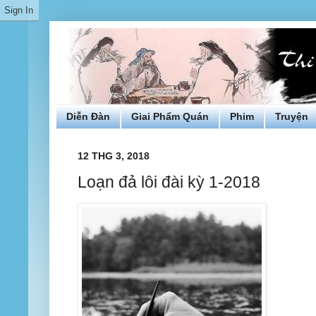
Diễn Đàn
Giai Phẩm Quán
Phim
Truyện
12 THG 3, 2018
Loạn đả lôi đài kỳ 1-2018