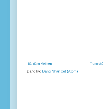
Bài đăng Mới hơn
Trang chủ
Đăng ký:
Đăng Nhận xét (Atom)