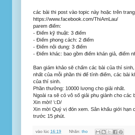
các bài thi post vào topic này hoặc trên tr
https://www.facebook.com/ThiAmLau/
parem điểm:
- Điểm kỹ thuật: 3 điểm
- Điểm phong cách: 2 điểm
- Điểm nội dung: 3 điểm
- Điểm khác: bao gồm điểm khán giả, điểm nhiê
Ban giám khảo sẽ chấm các bài của thí sinh,
nhất của mỗi phần thi để tính điểm, các bài k
của thí sinh.
Phần thưởng: 10000 lượng cho giải nhất.
Ngoài ra sẽ có vô số giải phụ giành cho các b
Xin mời! \:D/
Xin mời Quý vị đón xem. Sân khấu giới hạn chô
trước 15 phút.
vào lúc
16:19
Nhãn:
tho