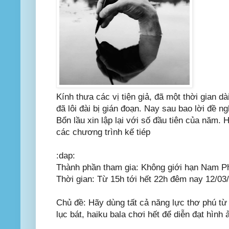
Kính thưa các vị tiện giả, đã một thời gian dà
đã lôi đài bị gián đoạn. Nay sau bao lời đề n
Bổn lầu xin lập lại với số đầu tiên của năm
các chương trình kế tiép
:dap:
Thành phần tham gia: Không giới hạn Nam Phu
Thời gian: Từ 15h tới hết 22h đêm nay 12/03
Chủ đề: Hãy dùng tất cả năng lực thơ phú từ 
lục bát, haiku bala chơi hết để diễn đạt hình 