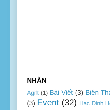
NHÃN
Bài Viết
(3)
Biên Th
Agift
(1)
Event
(32)
(3)
Hạc Đỉnh H