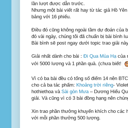
lần lượt được dẫn trước.
Nhưng một bài viết rất hay từ tác giả Hồ Yên
bảng với 16 phiếu.
Điều đó cũng không ngoài tầm dự đoán của b
đó vài ngày, chúng tôi đã chuẩn bị bài bình 
Bài bình sẽ post ngay dưới topic trao giải này
Giải nhất dành cho bài :
Đi Qua Mùa Hạ
của 
với 5000 lượng và 1 phần quà. (chưa biết!
Vì có ba bài đều có tổng số điểm 14 nên BTC 
cho cả ba tác phẩm:
Khoảng trời riêng
- Viole
hothiethoa và
Sài gòn Mưa
– Dương Hiểu Quâ
giải. Và cũng vì có 3 bài đồng hạng nên chúng
Xin trao phần thưởng khuyến khích cho các h
với mỗi phần thưởng 500 lượng.