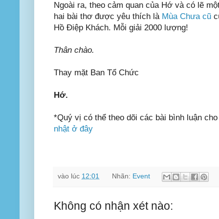
Ngoài ra, theo cảm quan của Hớ và có lẽ một
hai bài thơ được yêu thích là
Mùa Chưa cũ
c
Hồ Điệp Khách. Mỗi giải 2000 lượng!
Thân chào.
Thay mặt Ban Tổ Chức
Hớ.
*Quý vị có thể theo dõi các bài bình luận ch
nhật ở đây
vào lúc
12:01
Nhãn:
Event
Không có nhận xét nào: