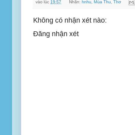
vào lúc
19:57
Nhãn:
hnhu
,
Mùa Thu
,
Thơ
Không có nhận xét nào:
Đăng nhận xét