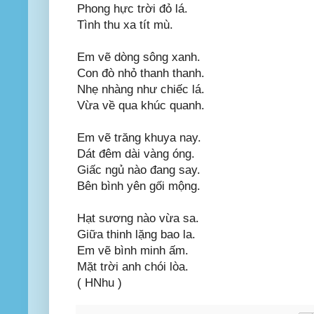
Phong hực trời đỏ lá.
Tình thu xa tít mù.
Em vẽ dòng sông xanh.
Con đò nhỏ thanh thanh.
Nhẹ nhàng như chiếc lá.
Vừa về qua khúc quanh.
Em vẽ trăng khuya nay.
Dát đêm dài vàng óng.
Giấc ngủ nào đang say.
Bên bình yên gối mộng.
Hạt sương nào vừa sa.
Giữa thinh lặng bao la.
Em vẽ bình minh ấm.
Mặt trời anh chói lòa.
( HNhu )