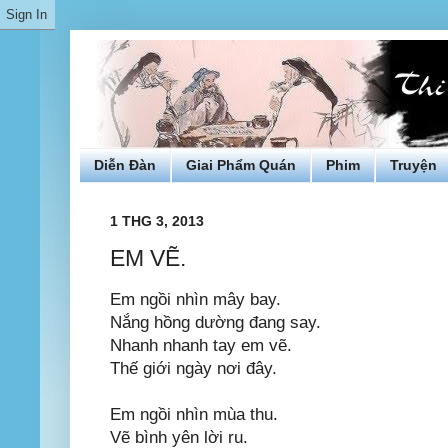
Diễn Đàn
Giai Phẩm Quán
Phim
Truyện
1 THG 3, 2013
EM VẼ.
Em ngồi nhìn mây bay.
Nắng hồng dường đang say.
Nhanh nhanh tay em vẽ.
Thế giới ngày nơi đây.
Em ngồi nhìn mùa thu.
Vẽ bình yên lời ru.