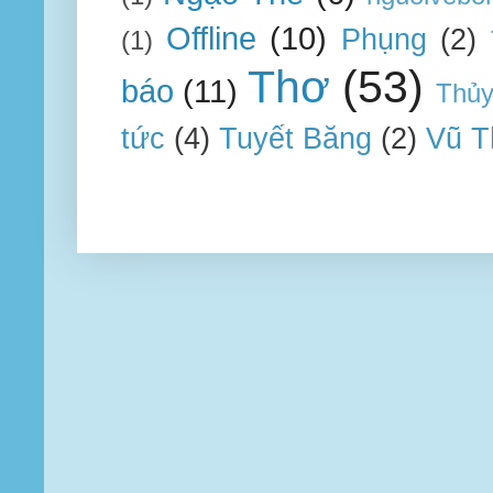
Offline
(10)
Phụng
(2)
(1)
Thơ
(53)
báo
(11)
Thủ
tức
(4)
Tuyết Băng
(2)
Vũ T