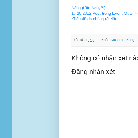
Nắng (Cận Nguyệt)
17-10-2012 Post trong Event Mùa Th
*Tiêu đề do chúng tôi đặt
vào lúc
11:42
Nhãn:
Mùa Thu
,
Nắng
,
Không có nhận xét nà
Đăng nhận xét