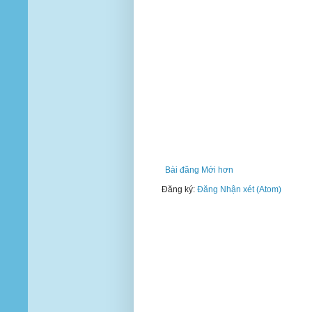
Bài đăng Mới hơn
Đăng ký:
Đăng Nhận xét (Atom)