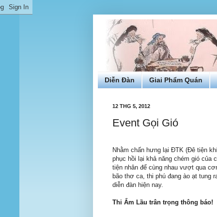
Diễn Đàn
Giai Phẩm Quán
12 THG 5, 2012
Event Gọi Gió
Nhằm chấn hưng lại ĐTK (Đê tiện khí
phục hồi lại khả năng chém gió của 
tiện nhân để cùng nhau vượt qua cơ
bão thơ ca, thi phú đang ào ạt tung r
diễn đàn hiện nay.
Thi Ẩm Lầu trân trọng thông báo!