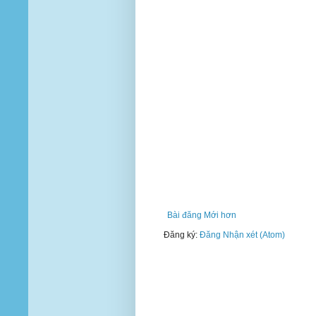
Bài đăng Mới hơn
Đăng ký:
Đăng Nhận xét (Atom)